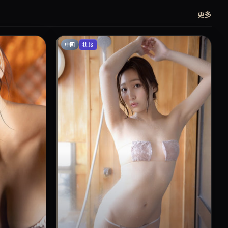
更多
中国
杜比