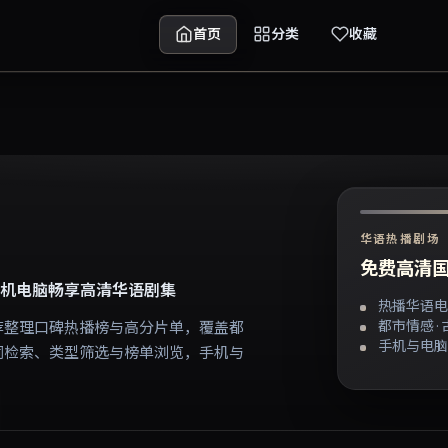
首页
分类
收藏
华语热播剧场
免费高清国
机电脑畅享高清华语剧集
热播华语电
都市情感 ·
荐整理口碑热播榜与高分片单，覆盖都
手机与电脑
词检索、类型筛选与榜单浏览，手机与