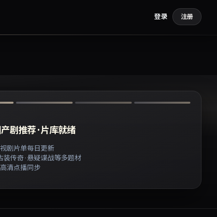
登录
注册
产剧推荐 · 片库就绪
视剧片单每日更新
 古装传奇 · 悬疑谍战等多题材
高清点播同步