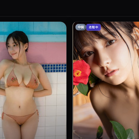
中国
连载中