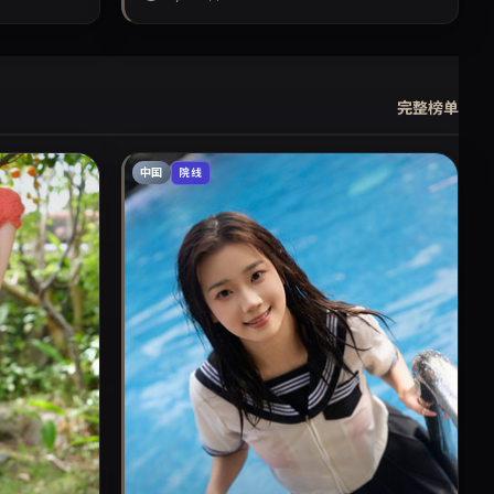
完整榜单
中国
院线