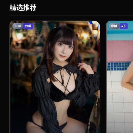
精选推荐
中国
中国
独播
4K